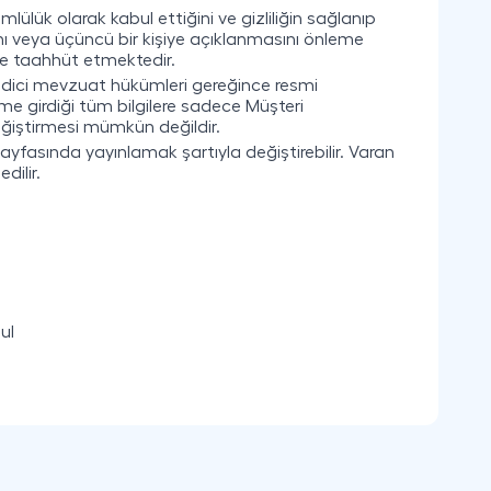
mlülük olarak kabul ettiğini ve gizliliğin sağlanıp
ını veya üçüncü bir kişiye açıklanmasını önleme
le taahhüt etmektedir.
mredici mevzuat hükümleri gereğince resmi
 girdiği tüm bilgilere sadece Müşteri
değiştirmesi mümkün değildir.
sayfasında yayınlamak şartıyla değiştirebilir. Varan
dilir.
ul