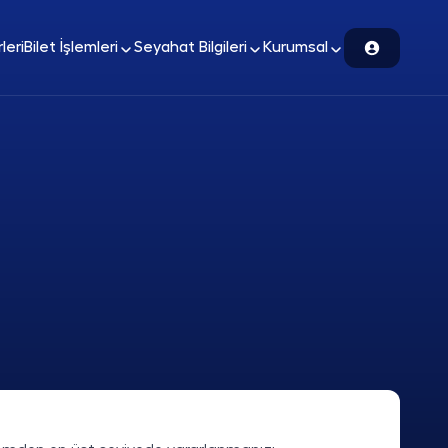
leri
Bilet İşlemleri
Seyahat Bilgileri
Kurumsal