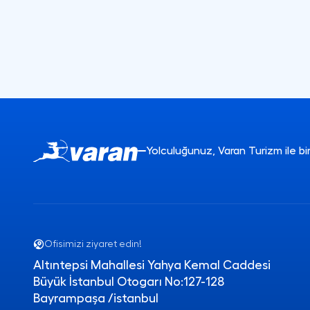
Yolculuğunuz, Varan Turizm ile b
Ofisimizi ziyaret edin!
Altıntepsi Mahallesi Yahya Kemal Caddesi
Büyük İstanbul Otogarı No:127-128
Bayrampaşa /istanbul