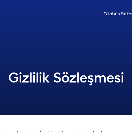
Otobüs Sefer
Gizlilik Sözleşmesi