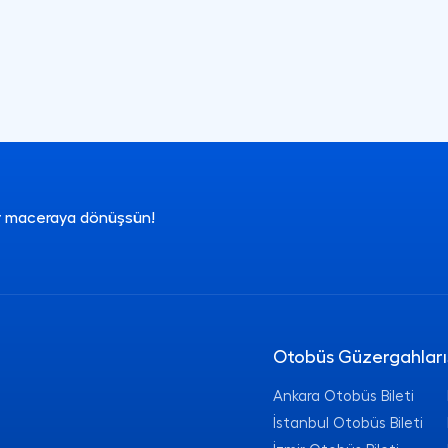
ir maceraya dönüşsün!
Otobüs Güzergahları
Ankara Otobüs Bileti
İstanbul Otobüs Bileti