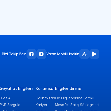
Bizi Takip Edin
Varan Mobil’i İndirin
Seyahat Bilgileri
Kurumsal
Bilgilendirme
Bilet Al
Hakkımızda
Ön Bilgilendirme Formu
PNR Sorgula
Kariyer
Mesafeli Satış Sözleşmesi