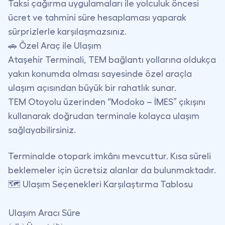
Taksi çağırma uygulamaları ile yolculuk öncesi
ücret ve tahmini süre hesaplaması yaparak
sürprizlerle karşılaşmazsınız.
🚗 Özel Araç ile Ulaşım
Ataşehir Terminali, TEM bağlantı yollarına oldukça
yakın konumda olması sayesinde özel araçla
ulaşım açısından büyük bir rahatlık sunar.
TEM Otoyolu
üzerinden “Modoko – İMES” çıkışını
kullanarak doğrudan terminale kolayca ulaşım
sağlayabilirsiniz.
Terminalde otopark imkânı mevcuttur. Kısa süreli
beklemeler için ücretsiz alanlar da bulunmaktadır.
🗺️ Ulaşım Seçenekleri Karşılaştırma Tablosu
Ulaşım Aracı Süre