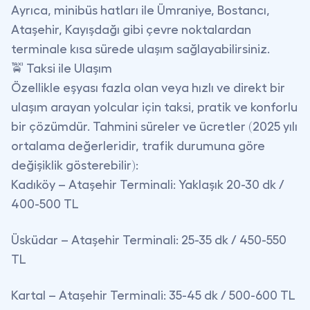
Ayrıca, minibüs hatları ile Ümraniye, Bostancı,
Ataşehir, Kayışdağı gibi çevre noktalardan
terminale kısa sürede ulaşım sağlayabilirsiniz.
🚖 Taksi ile Ulaşım
Özellikle eşyası fazla olan veya hızlı ve direkt bir
ulaşım arayan yolcular için taksi, pratik ve konforlu
bir çözümdür. Tahmini süreler ve ücretler (2025 yılı
ortalama değerleridir, trafik durumuna göre
değişiklik gösterebilir):
Kadıköy – Ataşehir Terminali:
Yaklaşık 20-30 dk /
400-500 TL
Üsküdar – Ataşehir Terminali:
25-35 dk / 450-550
TL
Kartal – Ataşehir Terminali:
35-45 dk / 500-600 TL