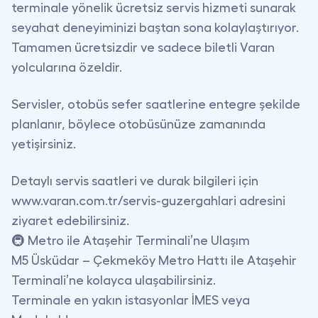
terminale yönelik ücretsiz servis hizmeti sunarak
seyahat deneyiminizi baştan sona kolaylaştırıyor.
Tamamen ücretsizdir
ve sadece biletli Varan
yolcularına özeldir.
Servisler, otobüs sefer saatlerine entegre şekilde
planlanır, böylece otobüsünüze zamanında
yetişirsiniz.
Detaylı servis saatleri ve durak bilgileri için
www.varan.com.tr/servis-guzergahlari
adresini
ziyaret edebilirsiniz.
🚇 Metro ile Ataşehir Terminali’ne Ulaşım
M5 Üsküdar – Çekmeköy Metro Hattı
ile Ataşehir
Terminali’ne kolayca ulaşabilirsiniz.
Terminale en yakın istasyonlar
İMES
veya