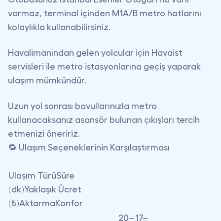
varmaz
, terminal içinden M1A/B metro hatlarını
kolaylıkla kullanabilirsiniz.
Havalimanından gelen yolcular
için Havaist
servisleri ile metro istasyonlarına geçiş yaparak
ulaşım mümkündür.
Uzun yol sonrası bavullarınızla metro
kullanacaksanız asansör bulunan çıkışları tercih
etmenizi öneririz.
🔁 Ulaşım Seçeneklerinin Karşılaştırması
Ulaşım TürüSüre
(dk)Yaklaşık Ücret
(₺)AktarmaKonfor
20–
17–