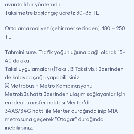
avantajlı bir yöntemdir.
Taksimetre başlangıç ücreti
: 30–35 TL
Ortalama maliyet (şehir merkezinden)
: 180 – 250
TL
Tahmini süre
: Trafik yoğunluğuna bağlı olarak 15–
40 dakika
Taksi uygulamaları (İTaksi, BiTaksi vb.) üzerinden
de kolayca çağrı yapabilirsiniz.
🚍 Metrobüs + Metro Kombinasyonu
Metrobüs hattı üzerinden ulaşım sağlayanlar için
en ideal transfer noktası Merter’dir.
34AS/34G hattı
ile Merter durağında inip M1A
metrosuna geçerek "Otogar" durağında
inebilirsiniz.