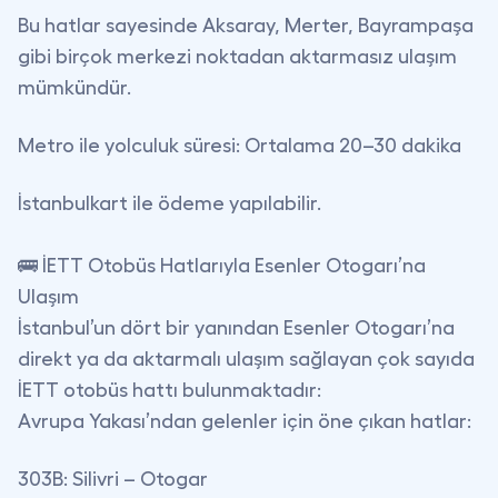
Bu hatlar sayesinde Aksaray, Merter, Bayrampaşa
gibi birçok merkezi noktadan
aktarmasız ulaşım
mümkündür.
Metro ile yolculuk süresi
: Ortalama 20–30 dakika
İstanbulkart ile ödeme yapılabilir.
🚌 İETT Otobüs Hatlarıyla Esenler Otogarı’na
Ulaşım
İstanbul’un dört bir yanından Esenler Otogarı’na
direkt ya da aktarmalı ulaşım sağlayan çok sayıda
İETT otobüs hattı bulunmaktadır:
Avrupa Yakası’ndan gelenler için öne çıkan hatlar
:
303B: Silivri – Otogar