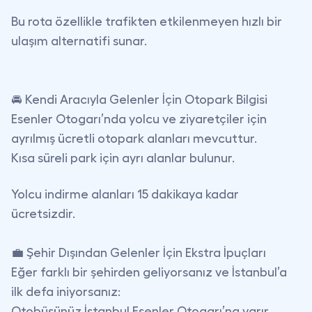
Bu rota özellikle
trafikten etkilenmeyen hızlı bir
ulaşım
alternatifi sunar.
🚘 Kendi Aracıyla Gelenler İçin Otopark Bilgisi
Esenler Otogarı’nda yolcu ve ziyaretçiler için
ayrılmış ücretli otopark alanları mevcuttur.
Kısa süreli park için ayrı alanlar bulunur.
Yolcu indirme alanları 15 dakikaya kadar
ücretsizdir.
💼 Şehir Dışından Gelenler İçin Ekstra İpuçları
Eğer farklı bir şehirden geliyorsanız ve İstanbul’a
ilk defa iniyorsanız:
Otobüsünüz İstanbul Esenler Otogarı’na varır