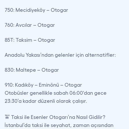
750: Mecidiyeköy – Otogar
760: Avcılar – Otogar
85T: Taksim – Otogar
Anadolu Yakası’ndan gelenler için alternatifler
:
830: Maltepe – Otogar
910: Kadıköy – Eminönü – Otogar
Otobüsler genellikle sabah 06:00'dan gece
23:30’a kadar düzenli olarak çalışır.
🚖 Taksi ile Esenler Otogarı’na Nasıl Gidilir?
İstanbul’da taksi ile seyahat, zaman açısından