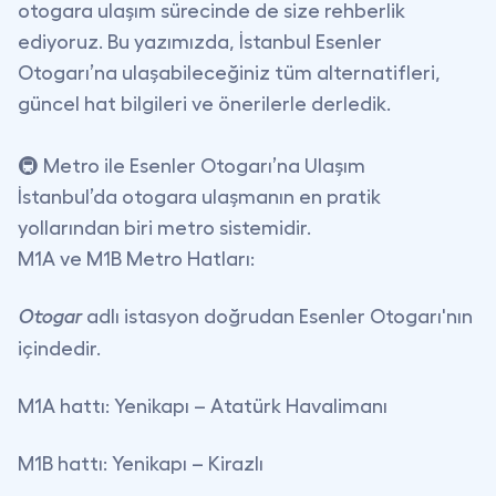
otogara ulaşım sürecinde
de size rehberlik
ediyoruz. Bu yazımızda, İstanbul Esenler
Otogarı’na ulaşabileceğiniz tüm alternatifleri,
güncel hat bilgileri ve önerilerle
derledik.
🚇 Metro ile Esenler Otogarı’na Ulaşım
İstanbul’da otogara ulaşmanın en pratik
yollarından biri metro sistemidir.
M1A ve M1B Metro Hatları
:
adlı istasyon doğrudan Esenler Otogarı'nın
Otogar
içindedir.
M1A hattı
: Yenikapı – Atatürk Havalimanı
M1B hattı
: Yenikapı – Kirazlı